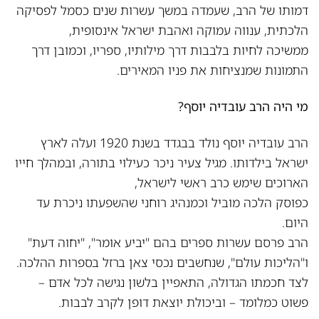
דמותו של הרב, שעמדה במשך עשרות שנים כסמל לפסיקה
הלכתית, ענווה עמוקה ואהבת ישראל אינסופית,
ממשיכה לחיות בלבבות דרך מילותיו, ספריו, וכמובן דרך
התמונות שמנציחות את פניו המאירים.
מי היה הרב עובדיה יוסף?
הרב עובדיה יוסף נולד בבגדד בשנת 1920 ועלה לארץ
ישראל בילדותו. מגיל צעיר ניכר כעילוי בתורה, ובמהלך חייו
הארוכים שימש כרב ראשי לישראל,
כפוסק הלכה מוביל וכמנהיג רוחני שהשפעתו ניכרת עד
היום.
הרב פרסם עשרות ספרים בהם "יביע אומר", "יחוה דעת"
ו"הליכות עולם", שנחשבים נכסי צאן ברזל בספרות ההלכה.
לצד חכמתו הגדולה, התאפיין בלשון נגישה לכל אדם –
פשוט כמלומד – וביכולת יוצאת דופן לקרב לבבות.