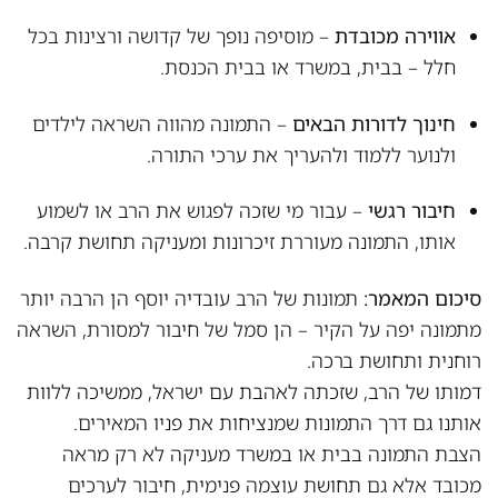
אווירה מכובדת
– מוסיפה נופך של קדושה ורצינות בכל
חלל – בבית, במשרד או בבית הכנסת.
חינוך לדורות הבאים
– התמונה מהווה השראה לילדים
ולנוער ללמוד ולהעריך את ערכי התורה.
חיבור רגשי
– עבור מי שזכה לפגוש את הרב או לשמוע
אותו, התמונה מעוררת זיכרונות ומעניקה תחושת קרבה.
סיכום המאמר:
תמונות של הרב עובדיה יוסף הן הרבה יותר
מתמונה יפה על הקיר – הן סמל של חיבור למסורת, השראה
רוחנית ותחושת ברכה.
דמותו של הרב, שזכתה לאהבת עם ישראל, ממשיכה ללוות
אותנו גם דרך התמונות שמנציחות את פניו המאירים.
הצבת התמונה בבית או במשרד מעניקה לא רק מראה
מכובד אלא גם תחושת עוצמה פנימית, חיבור לערכים