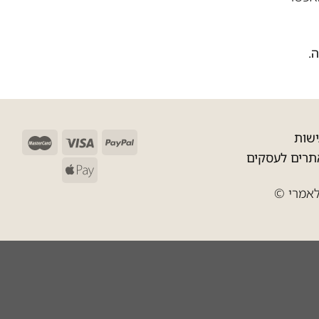
.
שות
תרים לעסקים
 לאמרי ©