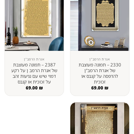
אגרת הרמב"ן
אגרת הרמב"ן
2330 – תמונה מעוצבת
2387 – תמונה מעוצבת
של אגרת הרמב"ן
של אגרת הרמב ן על רקע
להדפסה על קנבס או
דמוי שיש עם נגיעות זהב
זכוכית
על זכוכית או קנבס
69.00
₪
69.00
₪