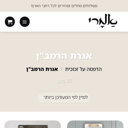
Ski
משלוחים מוזלים ומהירים לכל רחבי הארץ!
t
conten
אגרת הרמב"ן
הדפסה על זכוכית
/
אגרת הרמב"ן
סנן