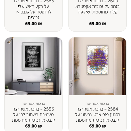
2600 – ברכת אשר יצר
2588 – ברכת אשר יצר
בזהב על זכוכית אקסטרא
על רקע האש שלי
קליר מחוסמת ושקופה
להדפסה על קנבס או
זכוכית
69.00
₪
69.00
₪
ברכות אשר יצר
ברכות אשר יצר
2584 – ברכת אשר יצר
2556 – ברכת אשר יצר
בסגנון פופ ארט צבעוני על
מעוצבת בשחור לבן על
קנבס או זכוכית מחוסמת
קנבס או זכוכית מחוסמת
69.00
₪
69.00
₪