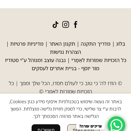
בלוג
|
מדריך התקנה
|
תקנון האתר
|
מדיניות פרטיות
|
הצהרת נגישות
כל הזכויות שמורות לאַמָּרִי | נבנה עוצב ומנוהל ע"י סטודיו
מור יוסף -
בניית אתרים לעסקים
© הודו לה' כי טוב כי לעולם חסדו, הכל שלך וממך | כל
הזכויות שמורות לאמרי ©
באתר זה נעשה שימוש בטכנולגיות איסוף מידע כגון Cookies,
לרבות ע"י צד שלישי, כדי לספק חווית גלישה מוצלחת. המשך
הגלישה באתר מהווה הסכמתך לכך.
צריכים עזרה?
מידע נוסף
מאשר/ת