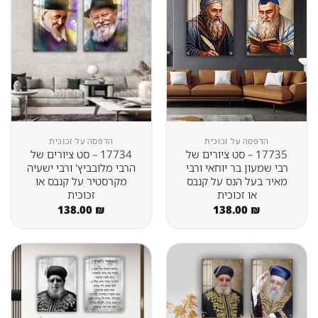
הדפסה על זכוכית
הדפסה על זכוכית
17735 – סט ציורים של
17734 – סט ציורים של
רבי שמעון בר יוחאי ורבי
הרבי מלובביץ' ורבי ישעיה
מאיר בעל הנס על קנבס
מקרסטיר על קנבס או
או זכוכית
זכוכית
138.00
₪
138.00
₪