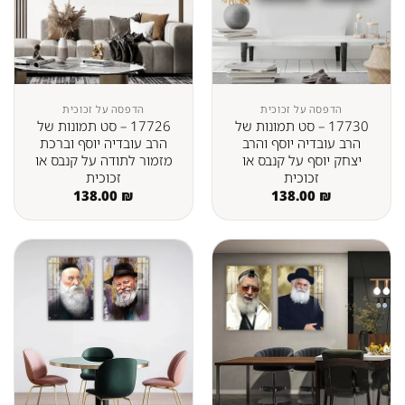
הדפסה על זכוכית
הדפסה על זכוכית
17730 – סט תמונות של
17726 – סט תמונות של
הרב עובדיה יוסף והרב
הרב עובדיה יוסף וברכת
יצחק יוסף על קנבס או
מזמור לתודה על קנבס או
זכוכית
זכוכית
138.00
₪
138.00
₪