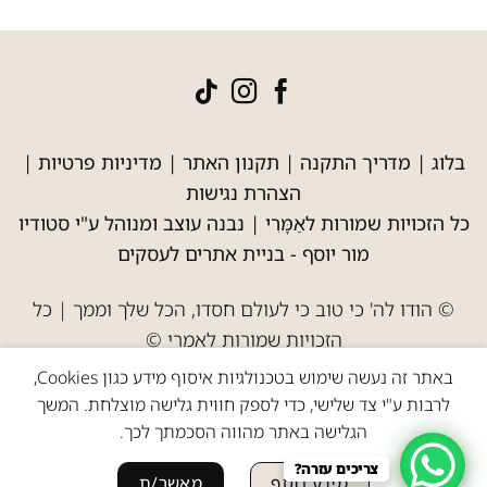
בלוג
|
מדריך התקנה
|
תקנון האתר
|
מדיניות פרטיות
|
הצהרת נגישות
כל הזכויות שמורות לאַמָּרִי | נבנה עוצב ומנוהל ע"י סטודיו
מור יוסף -
בניית אתרים לעסקים
© הודו לה' כי טוב כי לעולם חסדו, הכל שלך וממך | כל
הזכויות שמורות לאמרי ©
באתר זה נעשה שימוש בטכנולגיות איסוף מידע כגון Cookies,
לרבות ע"י צד שלישי, כדי לספק חווית גלישה מוצלחת. המשך
הגלישה באתר מהווה הסכמתך לכך.
צריכים עזרה?
מידע נוסף
מאשר/ת