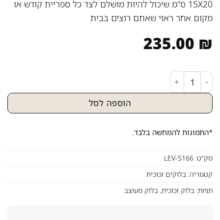
15X20 ס"מ שיכול להיות מושלם לצד כל ספריית קודש או
מקום אחר ראוי שאתם רוצים בבית
235.00
₪
כמות של בעל התניא בציור - בלוק זכוכית גודל 15X20 ס"מ
הוספה לסל
*התמונות להמחשה בלבד.
מק"ט:
LEV-5166
קטגוריה:
בלוקים זכוכית
תגיות:
בלוק זכוכית
,
בלוק מעוצב