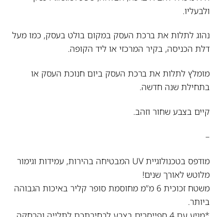
ולבעליו.
נהוג לתלות את ברכת העסק במקום בולט בעסק, כמו מעל
דלת הכניסה, בקיר המרכזי או ליד הקופה.
מומלץ לתלות את ברכת העסק ביום חנוכת העסק או
בתחילת שנה חדשה.
קיים בצבע שחור וזהב.
–
מודפס בטכנולוגיית UV המבטיחה בהירות, עמידות וגימור
מלוטש לאורך שנים!
משטח זכוכית 6 מ”מ מחוסמת סופר קליר באיכות הגבוהה
ביותר.
*מגיע עם 4 ספייסרים בצבע לבחירתכם לתלייה והרחקה