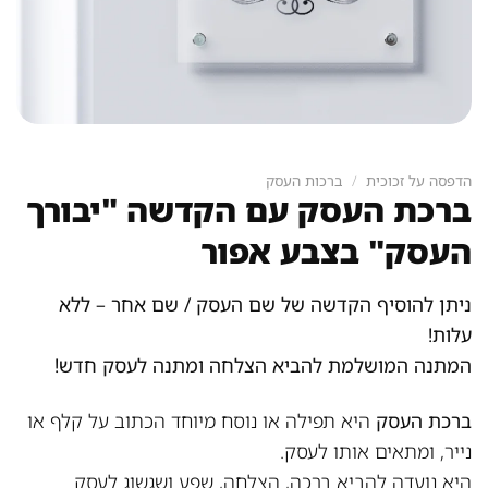
הדפסה על זכוכית
/
ברכות העסק
ברכת העסק עם הקדשה "יבורך
העסק" בצבע אפור
ניתן להוסיף הקדשה של שם העסק / שם אחר – ללא
עלות!
המתנה המושלמת להביא הצלחה ומתנה לעסק חדש!
ברכת העסק
היא תפילה או נוסח מיוחד הכתוב על קלף או
נייר, ומתאים אותו לעסק.
היא נועדה להביא ברכה, הצלחה, שפע ושגשוג לעסק