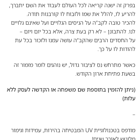
בפרק זה ישנה קריאה לכל העולם לעבוד את השם יתברך,
להריע לו, להלל את שמו ולזבוח לו קורבנות תודה.
להכיר טובה לקב”ה על הניסים הגלויים ועל שאינם גלויים
לנו. להתבונן – לא רק בעת צרה, אלא בכל יום ויום –
על החסדים הרבים שהקב”ה עושה עמנו ולזכור בכל עת
להודות לו על כך.
כאשר מתרחש נס לציבור גדול, יש נוהגים לומר מזמור זה
בשעת פתיחת ארון הקודש.
(ניתן להזמין בתוספת שם משפחה או הקדשה לעסק ללא
עלות)
–
מודפס בטכנולוגיית UV המבטיחה בהירות, עמידות וגימור
מלוטש לאורך שנים!