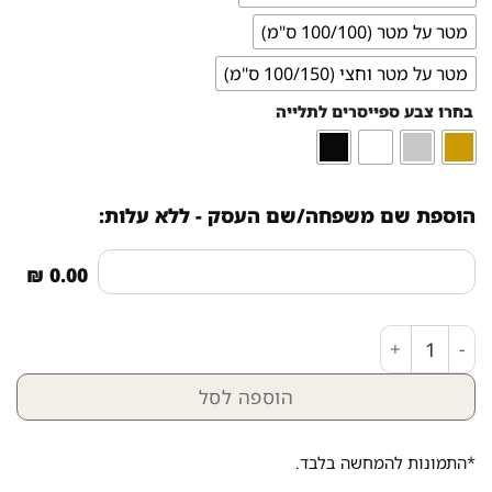
מטר על מטר (100/100 ס"מ)
מטר על מטר וחצי (100/150 ס"מ)
בחרו צבע ספייסרים לתלייה
הוספת שם משפחה/שם העסק - ללא עלות:
0.00 ₪
כמות של מזמור לתודה לקיר - רקע שיש וטקסט זהב
הוספה לסל
*התמונות להמחשה בלבד.