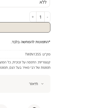
כמות של ציור מע
*התמונות להמחשה בלבד.
מק"ט:
TWIN1355
קטגוריות:
הדפסה על זכוכית
,
כל המוצ
תמונות של רבי מאיר בעל הנס
,
תמונו
תיאור