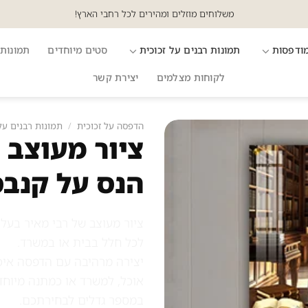
משלוחים מוזלים ומהירים לכל רחבי הארץ!
מודפסות
תמונות רבנים על זכוכית
סטים מיוחדים
תמונות 
לקוחות מצלמים
יצירת קשר
הדפסה על זכוכית
/
תמונות רבנים על
ציור מעוצב 
הנס על קנבס
ציור מעוצב של רבי מאיר בעל
לכל חלל בבית או במשרד.
יצירה מרהיבה עם הדפסה איכו
אוכל, למשרד או כמתנה מיוחד
במספר גדלים לבחירתכם.