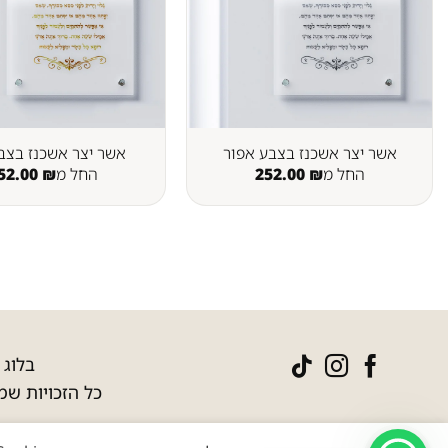
אשר יצר אשכנז בצבע אפור
אשר יצר אשכנז בצב
החל מ
₪
252.00
החל מ
₪
52.00
בלוג
|
כל הזכויות שמו
© הודו לה