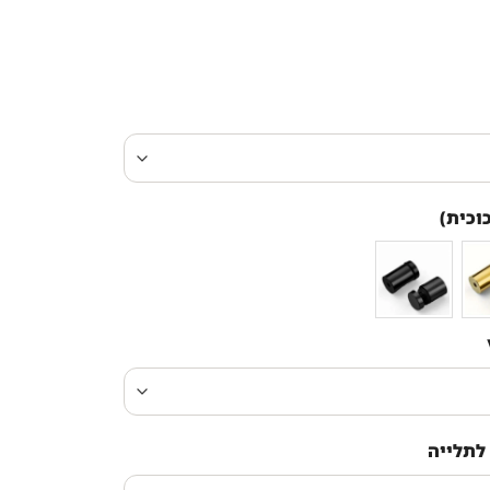
וכית)
לתלייה