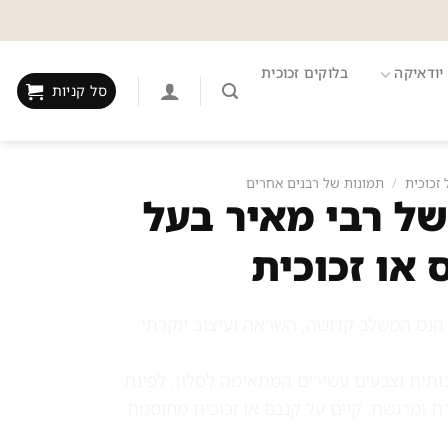
יודאיקה
בלוקים זכוכית
סל קניות
 זכוכית
/
תמונות של רבנים אחרים
של רבי מאיר בעל
 או זכוכית
 הנס המשלב קדושה, השראה ועיצוב יוקרתי
תית וצבעים עשירים המתאימה לסלון, לפינת
ת ומרגשת. קיים על קנבס או זכוכית מחוסמת