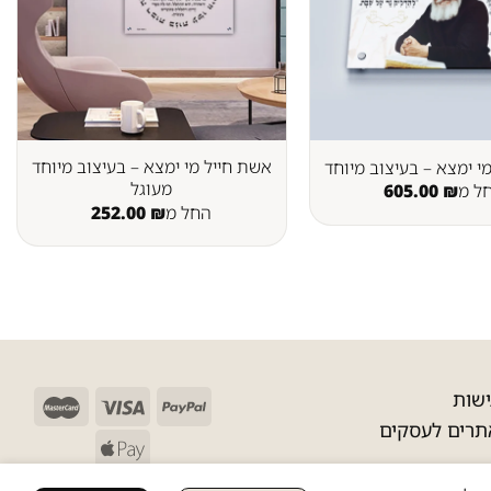
אשת חייל מי ימצא – בעיצוב מיוחד
י ימצא – בעיצוב מיוחד
מעוגל
ל מ
₪
605.00
החל מ
₪
252.00
שות
תרים לעסקים
 לאמרי ©