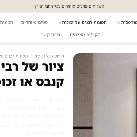
משלוחים מוזלים ומהירים לכל רחבי הארץ!
מודפסות
תמונות רבנים על זכוכית
סטים מיוחדים
תמונות 
לקוחות מצלמים
יצירת קשר
הדפסה על זכוכית
/
תמונות רבנים על
ציור של רבי
קנבס או זכו
ציור של רבי מאיר בעל הנס 
ואווירה יהודית מיוחדת לכל ח
הדפס איכותי עם צבעים עשירי
או כמתנה מרגשת ובעלת משמע
גדלים לבחירתכם.