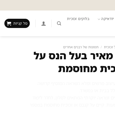
יודאיקה
בלוקים זכוכית
סל קניות
 זכוכית
/
תמונות של רבנים אחרים
 מאיר בעל הנס על
כית מחוסמת
בעיצוב מרשים ומלא השראה המוסיף קדושה
לל בבית או במשרד.
ם ומראה יוקרתי המתאים לסלון, לחדר לימוד
ות. קיים על קנבס או זכוכית מחוסמת במספר