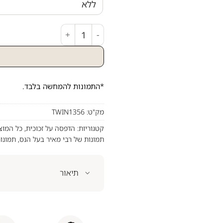
כמות של ציור ש
*התמונות להמחשה בלבד.
מק"ט:
TWIN1356
קטגוריות:
הדפסה על זכוכית
,
כל המוצ
תמונות של רבי מאיר בעל הנס
,
תמונו
תיאור