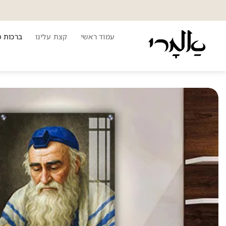
Ski
t
conten
עמוד ראשי
קצת עלינו
ברכות 