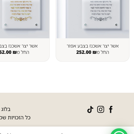
אשר יצר אשכנז בצבע אפור
אשר יצר אשכנז בצב
החל מ
₪
252.00
החל מ
₪
52.00
בלוג
|
כל הזכויות שמו
© הודו לה