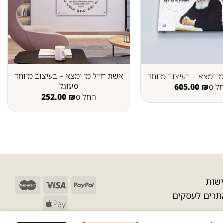
אשת חייל מי ימצא – בעיצוב מיוחד
י ימצא – בעיצוב מיוחד
מעוגל
ל מ
₪
605.00
החל מ
₪
252.00
שות
תרים לעסקים
 לאמרי ©