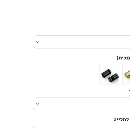
וכית)
לתלייה