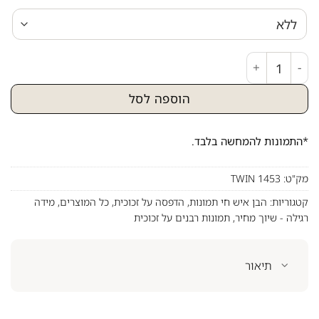
כמות של ציור של הבן איש חי מחזיק ספר תורה על קנבס או ז
הוספה לסל
*התמונות להמחשה בלבד.
מק"ט:
TWIN 1453
קטגוריות:
הבן איש חי תמונות
,
הדפסה על זכוכית
,
כל המוצרים
,
מידה
רגילה - שיוך מחיר
,
תמונות רבנים על זכוכית
תיאור