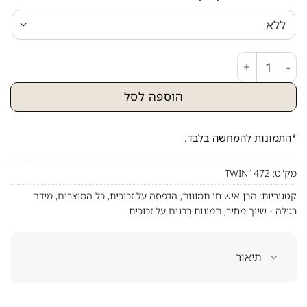
כמות של צילום של הבן איש חי על קנבס או זכוכית
הוספה לסל
*התמונות להמחשה בלבד.
מק"ט:
TWIN1472
קטגוריות:
הבן איש חי תמונות
,
הדפסה על זכוכית
,
כל המוצרים
,
מידה
רגילה - שיוך מחיר
,
תמונות רבנים על זכוכית
תיאור