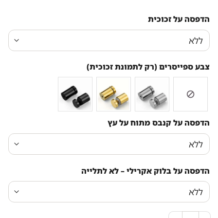
הדפסה על זכוכית
צבע ספייסרים (רק לתמונת זכוכית)
הדפסה על קנבס מתוח על עץ
הדפסה על בלוק אקרילי – לא לתלייה
כמות של ציור מיוחד של הבן איש חי על קנבס או זכוכית מח