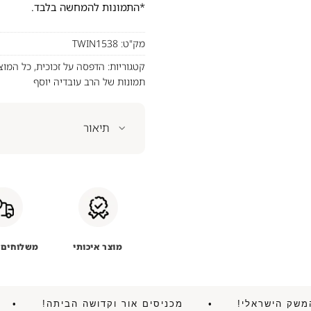
*התמונות להמחשה בלבד.
מק"ט:
TWIN1538
קטגוריות:
הדפסה על זכוכית
,
כל המוצ
תמונות של הרב עובדיה יוסף
תיאור
מוצר איכותי
משלוחים 
ניע את המשק הישראלי! • מכניסים אור וקדושה הביתה!