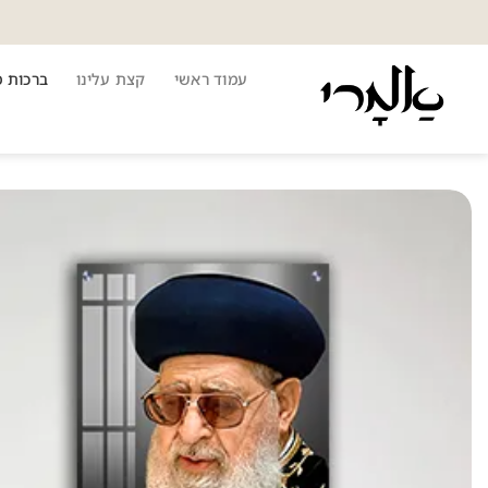
Ski
t
conten
עמוד ראשי
קצת עלינו
ברכות 