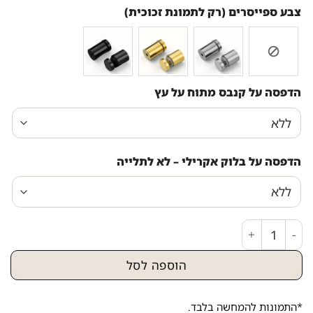
צבע ספייסרים (רק לתמונת זכוכית)
הדפסה על קנבס מתוח על עץ
הדפסה על בלוק אקרילי – לא לתלייה
כמות של תמונת זכוכית או קנבס של הרב עובדיה יוסף
הוספה לסל
*התמונות להמחשה בלבד.