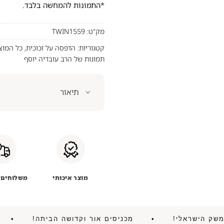
*התמונות להמחשה בלבד.
מק"ט:
TWIN1559
קטגוריות:
הדפסה על זכוכית
,
כל המוצ
תמונות של הרב עובדיה יוסף
תיאור
מוצר איכותי
משלוחים 
ניע את המשק הישראלי! • מכניסים אור וקדושה הביתה!