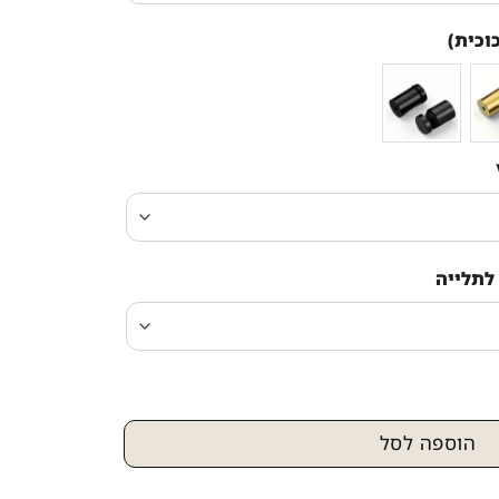
וכית)
לתלייה
 מיוחד של הרב עובדיה יוסף עם מסגרת
הוספה לסל