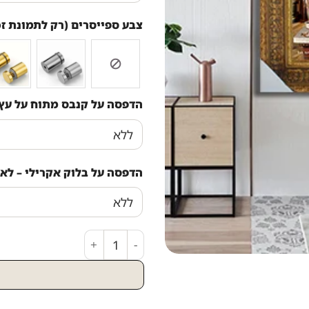
צבע ספייסרים (רק לתמונת זכ
הדפסה על קנבס מתוח על עץ
הדפסה על בלוק אקרילי – לא 
כמות של - ציור