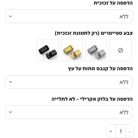
הדפסה על זכוכית
צבע ספייסרים (רק לתמונת זכוכית)
הדפסה על קנבס מתוח על עץ
הדפסה על בלוק אקרילי – לא לתלייה
כמות של תמונה של הרב עובדיה יוסף יושב בחדר ולומד תורה