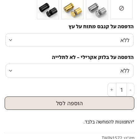
הדפסה על קנבס מתוח על עץ
הדפסה על בלוק אקרילי – לא לתלייה
כמות של תמונה של הרב עובדיה יוסף יושב על כורסא ומתפל
הוספה לסל
*התמונות להמחשה בלבד.
מק"ט:
TWIN1572