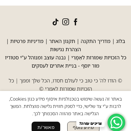
בלוג
|
מדריך התקנה
|
תקנון האתר
|
מדיניות פרטיות
|
הצהרת נגישות
כל הזכויות שמורות לאַמָּרִי | נבנה עוצב ומנוהל ע"י סטודיו
מור יוסף -
בניית אתרים לעסקים
© הודו לה' כי טוב כי לעולם חסדו, הכל שלך וממך | כל
הזכויות שמורות לאמרי ©
באתר זה נעשה שימוש בטכנולגיות איסוף מידע כגון Cookies,
לרבות ע"י צד שלישי, כדי לספק חווית גלישה מוצלחת. המשך
הגלישה באתר מהווה הסכמתך לכך.
צריכים עזרה?
מידע נוסף
מאשר/ת