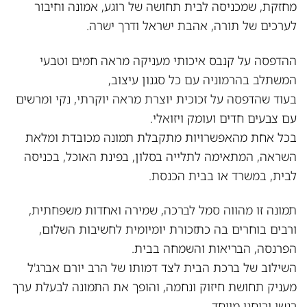
מחזקת, שמכניסה לבית תחושה של רוגע, אמונה וחיבור
לערכים של תורה, אהבת ישראל ודרך ישרה.
ההדפסה על קנבס איכותי מעניקה מראה חמים וטבעי
המשתלב בהרמוניה עם כל סגנון עיצוב,
בעוד שהדפסה על זכוכית יוצרת מראה יוקרתי, נקי ומרשים
עם צבעים חדים ועומק ויזואלי.
בכל אחת מהאפשרויות מתקבלת תמונה מכובדת ומלאת
השראה, המתאימה לתלייה בסלון, בפינת האוכל, בכניסה
לבית, במשרד או בבית הכנסת.
תמונה זו מהווה סמל לברכה, שמירה ואחדות משפחתית,
ורבים בוחרים בה כתזכורת יומיומית לחשיבות השלום,
הפרנסה, הבריאות והשמחה בבית.
השילוב של ברכת הבית לצד דמותו של הרב יורם אברג'ל
מעניק תחושת חיזוק ונחמה, והופך את התמונה לבעלת ערך
רגשי ורוחני מיוחד.