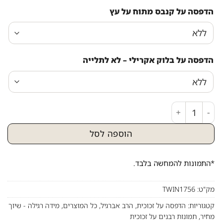
הדפסה על קנבס מתוח על עץ
הדפסה על בלוק אקרילי – לא לתלייה
כמות של ציור של הרב יורם אברג'ל בשילוב ברכת הבית על קנ
הוספה לסל
*התמונות להמחשה בלבד.
מק"ט:
TWIN1756
קטגוריות:
הדפסה על זכוכית
,
הרב אברגיל
,
כל המוצרים
,
מידה רגילה - שיוך
מחיר
,
תמונות רבנים על זכוכית