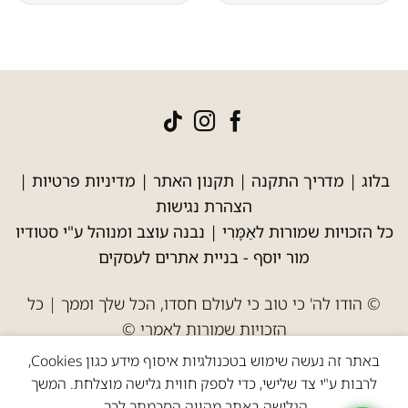
בלוג
|
מדריך התקנה
|
תקנון האתר
|
מדיניות פרטיות
|
הצהרת נגישות
כל הזכויות שמורות לאַמָּרִי | נבנה עוצב ומנוהל ע"י סטודיו
מור יוסף -
בניית אתרים לעסקים
© הודו לה' כי טוב כי לעולם חסדו, הכל שלך וממך | כל
הזכויות שמורות לאמרי ©
באתר זה נעשה שימוש בטכנולגיות איסוף מידע כגון Cookies,
לרבות ע"י צד שלישי, כדי לספק חווית גלישה מוצלחת. המשך
הגלישה באתר מהווה הסכמתך לכך.