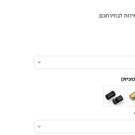
מידות לבחירתכם.
וכית)