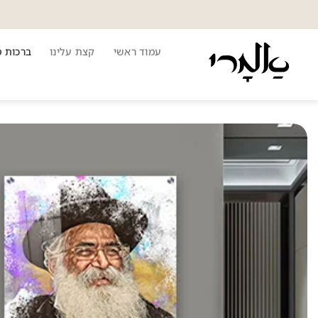
Ski
t
conten
עמוד ראשי
קצת עלינו
ברכות 