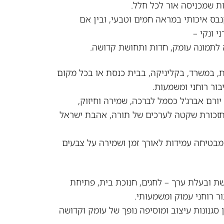
ת שמכניסה אור לכל חלל.
בס איכותי במראה חמים וטבעי, ובין אם
י ונקי –
לתמונה עומק, חדות ותחושת קדושה.
 במשרד, בקליניקה, בבית כנסת או בכל מקום
בור רוחני ומשמעות.
ורם אברג'ל כסמל לברכה, שמירה וחיזוק,
 תזכורת שקטה לערכים של תורה, אהבת ישראל
בטיחה עמידות לאורך זמן ושמירה על צבעים
שת ובעלת ערך – לחגים, חנוכת בית, פתיחת
 רוחני עמוק ומשמעותי.
סגנונות עיצוב ומוסיפה נופך של עומק וקדושה