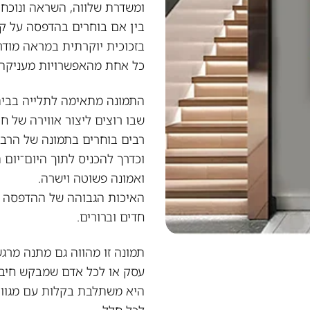
ומשדרת שלווה, השראה ונוכחו
בין אם בוחרים בהדפסה על קנ
בזכוכית יוקרתית במראה מודרנ
כל אחת מהאפשרויות מעניקה 
התמונה מתאימה לתלייה בבית,
שבו רוצים ליצור אווירה של חי
רבים בוחרים בתמונה של הרב י
וכדרך להכניס לתוך היום־יום
ואמונה פשוטה וישרה.
האיכות הגבוהה של ההדפסה מ
חדים וברורים.
תמונה זו מהווה גם מתנה מרג
עסק או לכל אדם שמבקש חיבור
היא משתלבת בקלות עם מגוון 