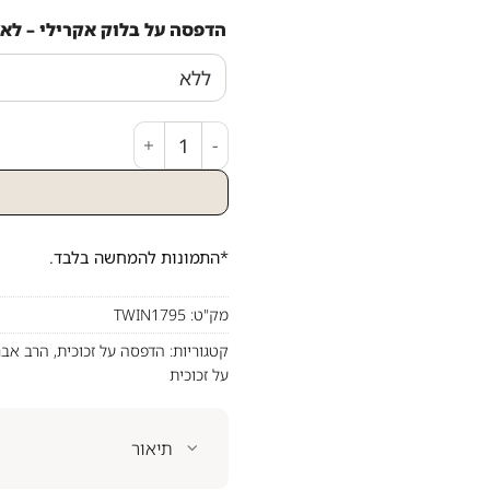
הדפסה על בלוק אקרילי – לא 
כמות של ציור פו
*התמונות להמחשה בלבד.
מק"ט:
TWIN1795
קטגוריות:
הדפסה על זכוכית
,
הרב אבר
על זכוכית
תיאור