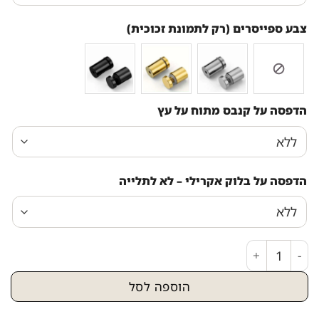
צבע ספייסרים (רק לתמונת זכוכית)
הדפסה על קנבס מתוח על עץ
הדפסה על בלוק אקרילי – לא לתלייה
כמות של 2021 - ציור אבסטרקט של חומות ירושלים על קנבס או זכוכית מחוסמת
הוספה לסל