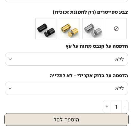
צבע ספייסרים (רק לתמונת זכוכית)
הדפסה על קנבס מתוח על עץ
הדפסה על בלוק אקרילי – לא לתלייה
כמות של 2056 - ציור יהדות של לוחות הברית להדפסה על קנבס או זכוכית
הוספה לסל