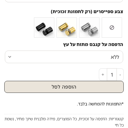
צבע ספייסרים (רק לתמונת זכוכית)
הדפסה על קנבס מתוח על עץ
כמות של 2389 - ברכה מעוצבת של נשמת כל חי להדפסה על קנבס או זכוכית
הוספה לסל
*התמונות להמחשה בלבד.
קטגוריות:
הדפסה על זכוכית
,
כל המוצרים
,
מידה מלבנית שיוך מחיר
,
נשמת
כל חי