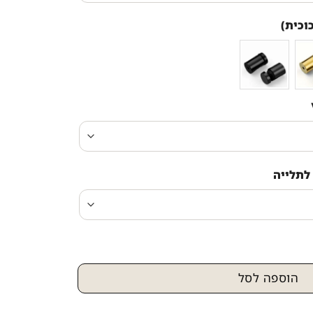
וכית)
לתלייה
הוספה לסל