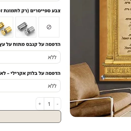
צבע ספייסרים (רק לתמונת זכ
הדפסה על קנבס מתוח על עץ
הדפסה על בלוק אקרילי – לא 
כמות של 2407 - ברכת אשת חיל מעוצבת על קנבס או זכוכית