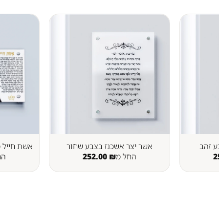
ע זהב
אשר יצר אשכנז בצבע שחור
אשת חייל מ
2
החל מ
₪
252.00
הח