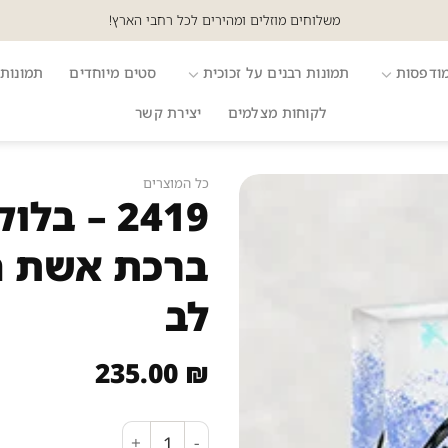
משלוחים מוזלים ומהירים לכל רחבי הארץ!
מודפסות
תמונות רבנים על זכוכית
סטים מיוחדים
תמונות 
לקוחות מצלמים
יצירת קשר
כל המוצרים
2419 – ב
ברכת אשת ח
לב
235.00
₪
כמות של 2419 – בלוק זכוכית אקרילי של ברכת אשת חיל צבעונית בצורת לב