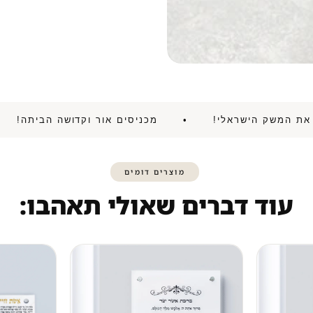
ם להניע את המשק הישראלי! • מכניסים אור וקדושה הב
מוצרים דומים
עוד דברים שאולי תאהבו: