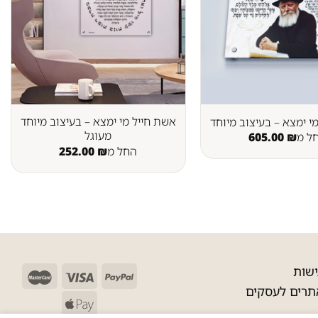
אשת חייל מי ימצא – בעיצוב מיוחד
י ימצא – בעיצוב מיוחד
מעוגל
ל מ
₪
605.00
החל מ
₪
252.00
שות
תרים לעסקים