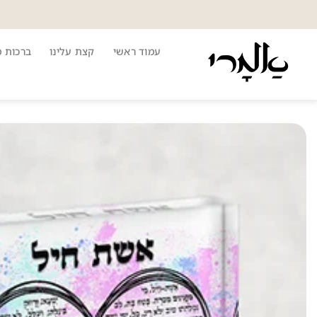
Ski
t
conten
עמוד ראשי
קצת עלינו
ברכות 