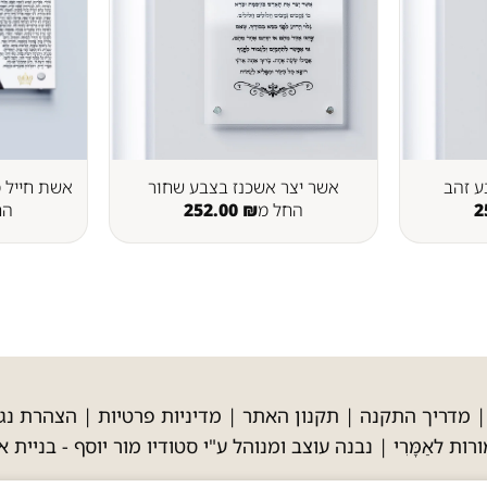
ע זהב
אשר יצר אשכנז בצבע שחור
אשת חייל מ
2
החל מ
₪
252.00
הח
מדריך התקנה
|
תקנון האתר
|
מדיניות פרטיות
|
הצהרת נגי
רות לאַמָּרִי | נבנה עוצב ומנוהל ע"י סטודיו מור יוסף -
בניית א