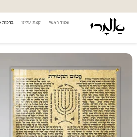
Ski
t
conten
עמוד ראשי
קצת עלינו
ברכות 