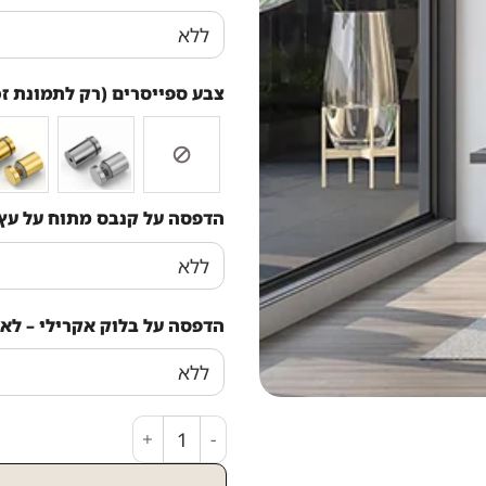
צבע ספייסרים (רק לתמונת זכ
הדפסה על קנבס מתוח על עץ
הדפסה על בלוק אקרילי – לא 
כמות של 2515 - ברכת פטום הקטורת על רקע דמוי קלף להדפסה על קנבס או זכוכית