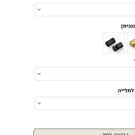
וכית)
לתלייה
הוספה לסל