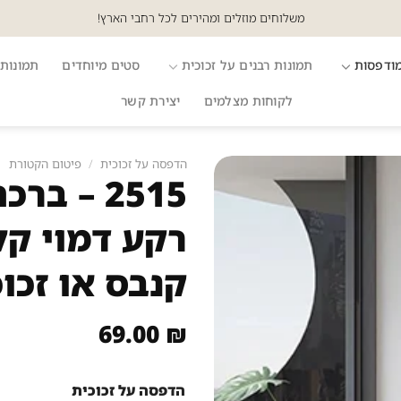
משלוחים מוזלים ומהירים לכל רחבי הארץ!
מודפסות
תמונות רבנים על זכוכית
סטים מיוחדים
תמונות 
לקוחות מצלמים
יצירת קשר
הדפסה על זכוכית
/
פיטום הקטורת
2515 – 
רקע דמוי ק
קנבס או זכו
69.00
₪
הדפסה על זכוכית