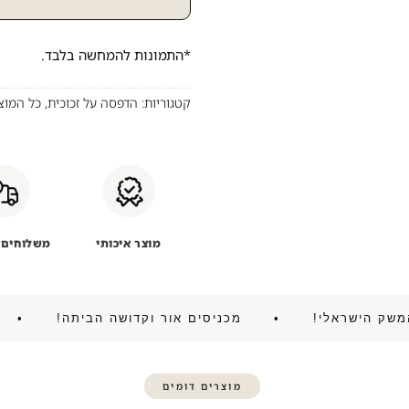
*התמונות להמחשה בלבד.
קטגוריות:
הדפסה על זכוכית
,
כל המוצ
מוצר איכותי
משלוחים 
ניע את המשק הישראלי! • מכניסים אור וקדושה הביתה!
מוצרים דומים