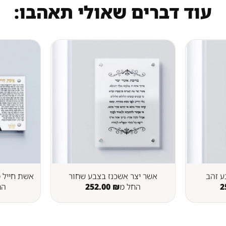
עוד דברים שאולי תאהבו:
ע זהב
אשר יצר אשכנז בצבע שחור
אשת חייל מ
2
החל מ
₪
252.00
הח