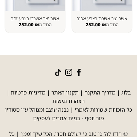
אשר יצר אשכנז בצבע אפור
אשר יצר אשכנז בצבע זהב
החל מ
₪
252.00
החל מ
₪
252.00
בלוג
|
מדריך התקנה
|
תקנון האתר
|
מדיניות פרטיות
|
הצהרת נגישות
כל הזכויות שמורות לאַמָּרִי | נבנה עוצב ומנוהל ע"י סטודיו
מור יוסף -
בניית אתרים לעסקים
© הודו לה' כי טוב כי לעולם חסדו, הכל שלך וממך | כל