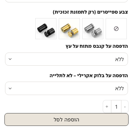
צבע ספייסרים (רק לתמונת זכוכית)
הדפסה על קנבס מתוח על עץ
הדפסה על בלוק אקרילי – לא לתלייה
כמות של 2544 - ברכת פטום הקטורת מעוצבת להדפסה על קנבס או זכוכית מחוסמת
הוספה לסל