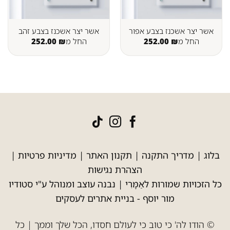
אשר יצר אשכנז בצבע אפור
אשר יצר אשכנז בצבע זהב
החל מ
₪
252.00
החל מ
₪
252.00
בלוג
|
מדריך התקנה
|
תקנון האתר
|
מדיניות פרטיות
|
הצהרת נגישות
כל הזכויות שמורות לאַמָּרִי | נבנה עוצב ומנוהל ע"י סטודיו
מור יוסף -
בניית אתרים לעסקים
© הודו לה' כי טוב כי לעולם חסדו, הכל שלך וממך | כל