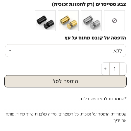
צבע ספייסרים (רק לתמונת זכוכית)
הדפסה על קנבס מתוח על עץ
כמות של 2655 - ברכת "פותח את ידיך" בזהב על זכוכית שקופה אקסטרה קליר
הוספה לסל
*התמונות להמחשה בלבד.
קטגוריות:
הדפסה על זכוכית
,
כל המוצרים
,
מידה מלבנית שיוך מחיר
,
פותח
את ידיך