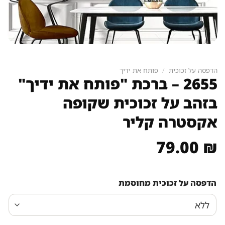
הדפסה על זכוכית
/
פותח את ידיך
2655 – ברכת "פותח את ידיך"
בזהב על זכוכית שקופה
אקסטרה קליר
79.00
₪
הדפסה על זכוכית מחוסמת