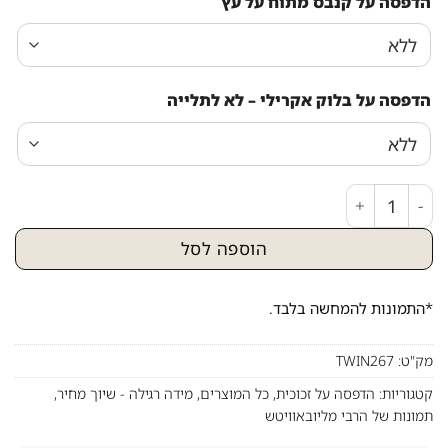
הדפסה על קנבס מתוח על עץ
הדפסה על בלוק אקרילי – לא לתלייה
כמות של ציור גרפיטי צבעוני של הרבי מליובאוויטש
הוספה לסל
*התמונות להמחשה בלבד.
מק"ט:
TWIN267
קטגוריות:
הדפסה על זכוכית
,
כל המוצרים
,
מידה רגילה - שיוך מחיר
,
תמונות של הרבי מליובאוויטש