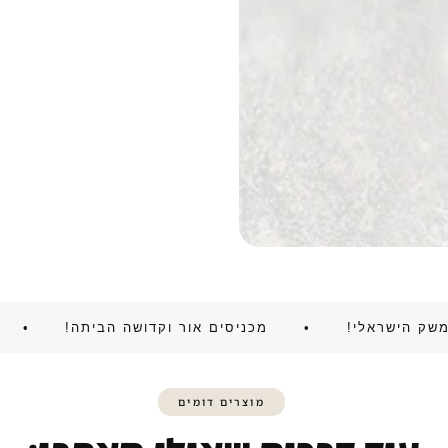
ניע את המשק הישראלי! • מכניסים אור וקדושה הביתה!
מוצרים דומים