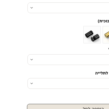
וכית)
לתלייה
הוספה לסל