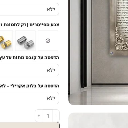
צבע ספייסרים (רק לתמונת זכ
הדפסה על קנבס מתוח על עץ
הדפסה על בלוק אקרילי – לא 
כמות של 2798 - ברכת פטום הקטורת מעוצבת על קנבס או זכוכית מחוסמת