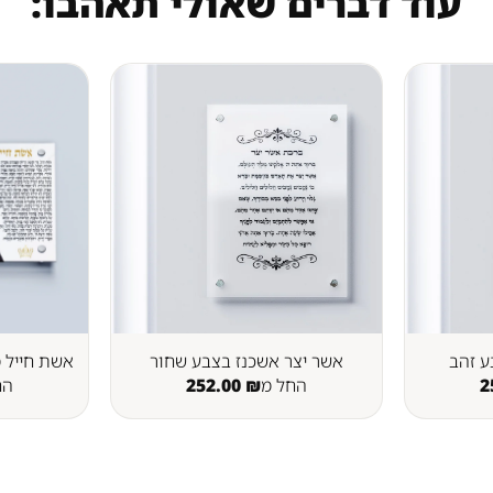
עוד דברים שאולי תאהבו:
ע זהב
אשר יצר אשכנז בצבע שחור
אשת חייל מ
2
החל מ
₪
252.00
הח