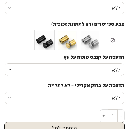
צבע ספייסרים (רק לתמונת זכוכית)
הדפסה על קנבס מתוח על עץ
הדפסה על בלוק אקרילי – לא לתלייה
כמות של 2868 - סגולה לפרנסה, להצלחה ולשמירה להדפסה על קנבס או זכוכית
הוספה לסל