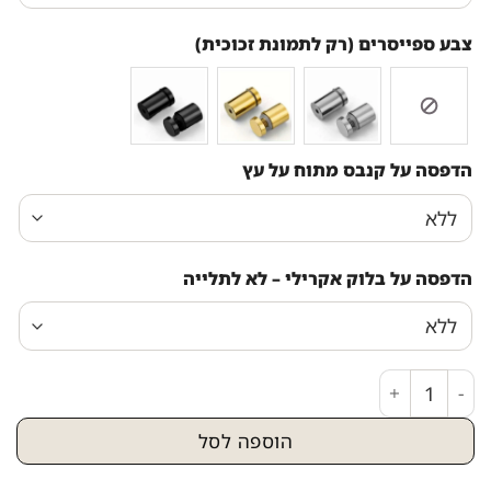
צבע ספייסרים (רק לתמונת זכוכית)
הדפסה על קנבס מתוח על עץ
הדפסה על בלוק אקרילי – לא לתלייה
כמות של 5303 - תמונה של הרב שלום כהן - חכם שלום להדפסה על קנבס או זכוכית
הוספה לסל