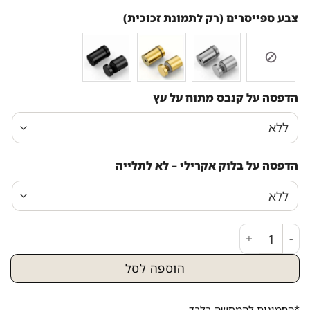
צבע ספייסרים (רק לתמונת זכוכית)
הדפסה על קנבס מתוח על עץ
הדפסה על בלוק אקרילי – לא לתלייה
כמות של ציור פופ אפ צבעוני של הרבי מליובאוויטש מחייך
הוספה לסל
*התמונות להמחשה בלבד.