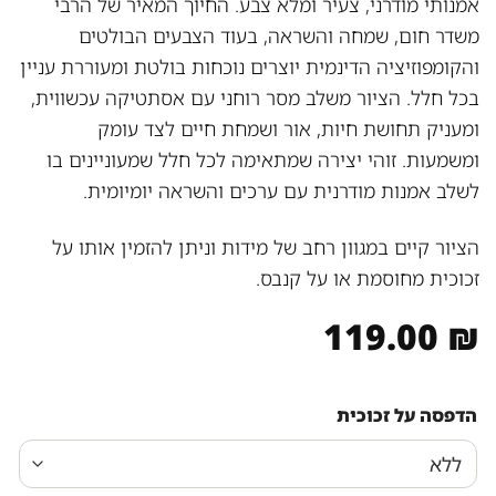
אמנותי מודרני, צעיר ומלא צבע. החיוך המאיר של הרבי
משדר חום, שמחה והשראה, בעוד הצבעים הבולטים
והקומפוזיציה הדינמית יוצרים נוכחות בולטת ומעוררת עניין
בכל חלל. הציור משלב מסר רוחני עם אסתטיקה עכשווית,
ומעניק תחושת חיות, אור ושמחת חיים לצד עומק
ומשמעות. זוהי יצירה שמתאימה לכל חלל שמעוניינים בו
לשלב אמנות מודרנית עם ערכים והשראה יומיומית.
הציור קיים במגוון רחב של מידות וניתן להזמין אותו על
זכוכית מחוסמת או על קנבס.
119.00
₪
הדפסה על זכוכית