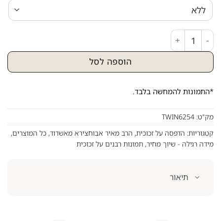
כמות של תמונה של הרב מאיר אבוחצירא על קנבס או זכוכית
הוספה לסל
*התמונות להמחשה בלבד.
מק"ט:
TWIN6254
קטגוריות:
הדפסה על זכוכית
,
הרב מאיר אבוחצירא מאשדוד
,
כל המוצרים
,
מידה רגילה - שיוך מחיר
,
תמונות רבנים על זכוכית
תיאור