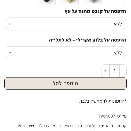
הדפסה על קנבס מתוח על עץ
הדפסה על בלוק אקרילי – לא לתלייה
כמות של ציור פופ ארט של הרבי מליובאוויטש מחייך
הוספה לסל
*התמונות להמחשה בלבד.
מק"ט:
TWIN637
קטגוריות:
הדפסה על זכוכית
,
כל המוצרים
,
מידה רגילה - שיוך מחיר
,