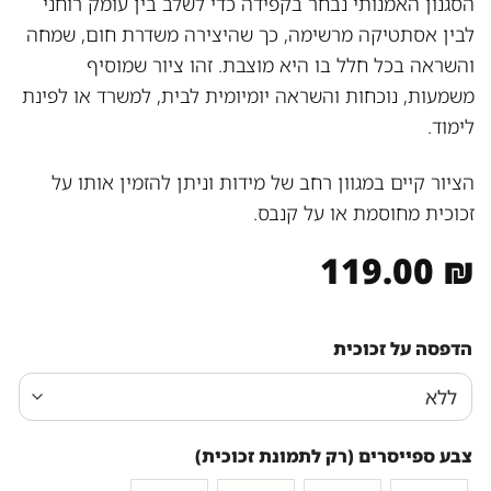
הסגנון האמנותי נבחר בקפידה כדי לשלב בין עומק רוחני
לבין אסתטיקה מרשימה, כך שהיצירה משדרת חום, שמחה
והשראה בכל חלל בו היא מוצבת. זהו ציור שמוסיף
משמעות, נוכחות והשראה יומיומית לבית, למשרד או לפינת
לימוד.
הציור קיים במגוון רחב של מידות וניתן להזמין אותו על
זכוכית מחוסמת או על קנבס.
119.00
₪
הדפסה על זכוכית
צבע ספייסרים (רק לתמונת זכוכית)